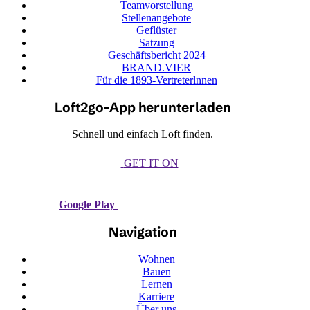
Teamvorstellung
Stellenangebote
Geflüster
Satzung
Geschäftsbericht 2024
BRAND.VIER
Für die 1893-Vertreterlnnen
Loft2go-App herunterladen
Schnell und einfach Loft finden.
GET IT ON
Google Play
Navigation
Wohnen
Bauen
Lernen
Karriere
Über uns