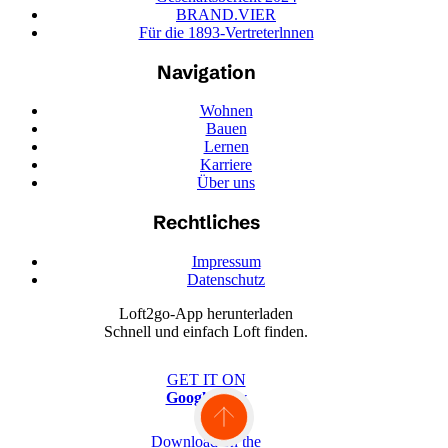
BRAND.VIER
Für die 1893-Vertreterlnnen
Navigation
Wohnen
Bauen
Lernen
Karriere
Über uns
Rechtliches
Impressum
Datenschutz
Loft2go-App herunterladen
Schnell und einfach Loft finden.
GET IT ON
Google Play
Download on the