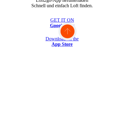
Loft2go-App herunterladen
Schnell und einfach Loft finden.
GET IT ON
Google Play
Download on the
App Store