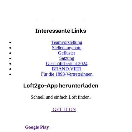
Interessante Links
Teamvorstellung
Stellenangebote
Geflüster
Satzung
Geschäftsbericht 2024
BRAND.VIER
Für die 1893-Vertreterlnnen
Loft2go-App herunterladen
Schnell und einfach Loft finden.
GET IT ON
Google Play