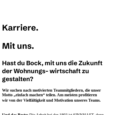
Skip to main content
Karriere.
Mit uns.
Hast du Bock, mit uns die Zukunft
der Wohnungs- wirtschaft zu
gestalten?
Wir suchen nach motivierten Teammitgliedern, die unser
Motto „einfach machen“ teilen. Am meisten profitieren
wir von der Vielfältigkeit und Motivation unseres Teams.
Und das Beste:
Die Arbeit bei der 1893 ist SINNHAFT, denn