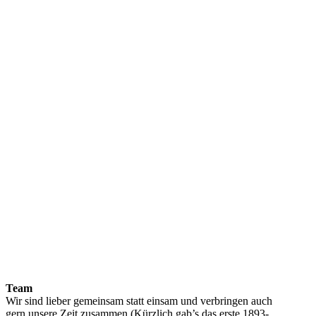
Team
Wir sind lieber gemeinsam statt einsam und verbringen auch
gern unsere Zeit zusammen (Kürzlich gab’s das erste 1893-