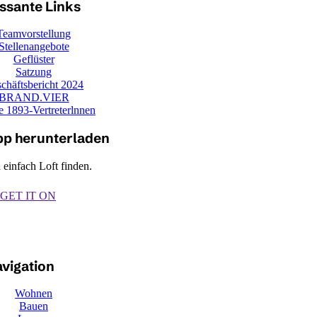
ssante Links
Teamvorstellung
Stellenangebote
Geflüster
Satzung
chäftsbericht 2024
BRAND.VIER
e 1893-Vertreterlnnen
pp herunterladen
 einfach Loft finden.
GET IT ON
vigation
Wohnen
Bauen