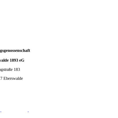
sgenossenschaft
walde 1893 eG
ngstraße 183
7 Eberswalde