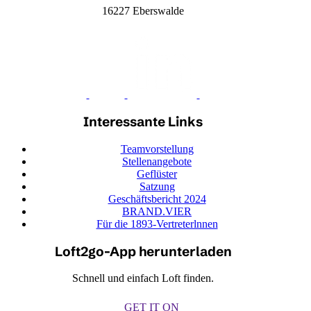
16227 Eberswalde
Interessante Links
Teamvorstellung
Stellenangebote
Geflüster
Satzung
Geschäftsbericht 2024
BRAND.VIER
Für die 1893-Vertreterlnnen
Loft2go-App herunterladen
Schnell und einfach Loft finden.
GET IT ON