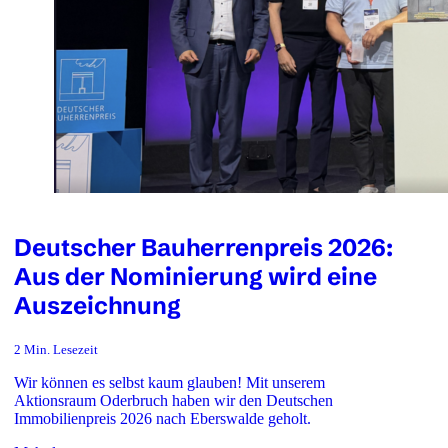
Deutscher Bauherrenpreis 2026:
Aus der Nominierung wird eine
Auszeichnung
2 Min. Lesezeit
Wir können es selbst kaum glauben! Mit unserem
Aktionsraum Oderbruch haben wir den Deutschen
Immobilienpreis 2026 nach Eberswalde geholt.