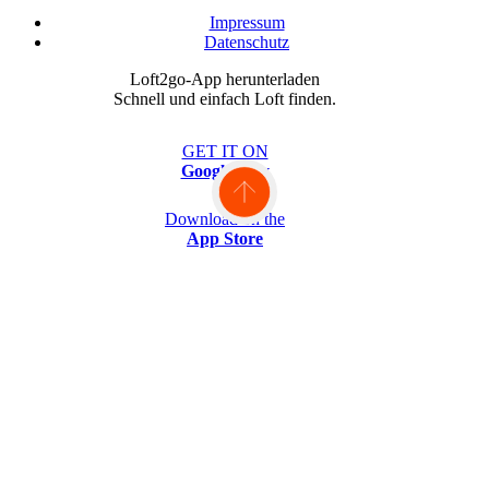
Impressum
Datenschutz
Loft2go-App herunterladen
Schnell und einfach Loft finden.
GET IT ON
Google Play
Download on the
App Store