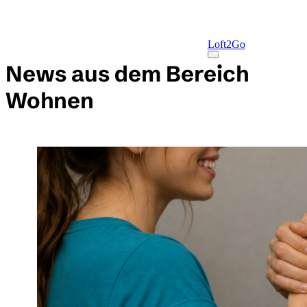
Skip to main content
Loft2Go
Toggle Menu
News aus dem Bereich
Wohnen